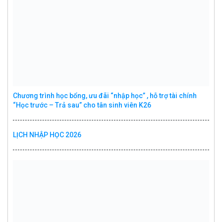
Chương trình học bổng, ưu đãi “nhập học” , hỗ trợ tài chính
“Học trước – Trả sau” cho tân sinh viên K26
LỊCH NHẬP HỌC 2026