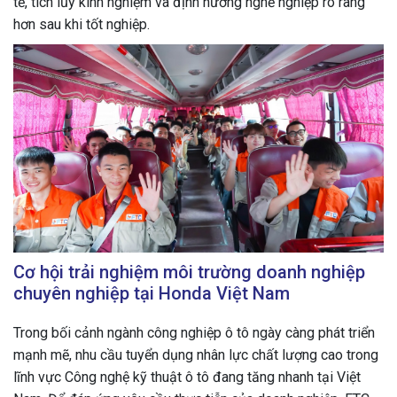
tế, tích lũy kinh nghiệm và định hướng nghề nghiệp rõ ràng
hơn sau khi tốt nghiệp.
Cơ hội trải nghiệm môi trường doanh nghiệp
chuyên nghiệp tại Honda Việt Nam
Trong bối cảnh ngành công nghiệp ô tô ngày càng phát triển
mạnh mẽ, nhu cầu tuyển dụng nhân lực chất lượng cao trong
lĩnh vực Công nghệ kỹ thuật ô tô đang tăng nhanh tại Việt