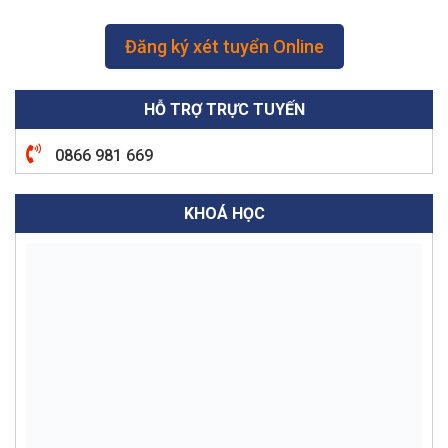
Đăng ký xét tuyển Online
HỖ TRỢ TRỰC TUYẾN
0866 981 669
KHOÁ HỌC