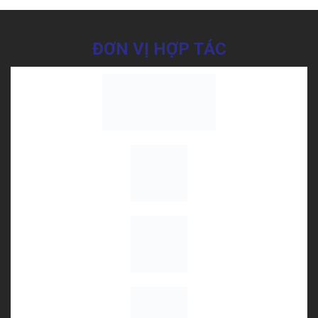
ĐƠN VỊ HỢP TÁC