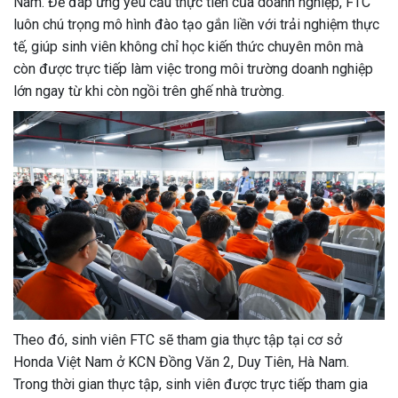
Nam. Để đáp ứng yêu cầu thực tiễn của doanh nghiệp, FTC
luôn chú trọng mô hình đào tạo gắn liền với trải nghiệm thực
tế, giúp sinh viên không chỉ học kiến thức chuyên môn mà
còn được trực tiếp làm việc trong môi trường doanh nghiệp
lớn ngay từ khi còn ngồi trên ghế nhà trường.
Theo đó, sinh viên FTC sẽ tham gia thực tập tại cơ sở
Honda Việt Nam ở KCN Đồng Văn 2, Duy Tiên, Hà Nam.
Trong thời gian thực tập, sinh viên được trực tiếp tham gia