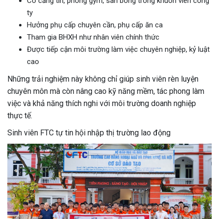
Có căng tin, phòng gym, sân bóng trong khuôn viên công
ty
Hưởng phụ cấp chuyên cần, phụ cấp ăn ca
Tham gia BHXH như nhân viên chính thức
Được tiếp cận môi trường làm việc chuyên nghiệp, kỷ luật
cao
Những trải nghiệm này không chỉ giúp sinh viên rèn luyện
chuyên môn mà còn nâng cao kỹ năng mềm, tác phong làm
việc và khả năng thích nghi với môi trường doanh nghiệp
thực tế.
Sinh viên FTC tự tin hội nhập thị trường lao động