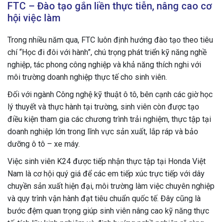
FTC – Đào tạo gắn liền thực tiễn, nâng cao cơ
hội việc làm
Trong nhiều năm qua, FTC luôn định hướng đào tạo theo tiêu
chí “Học đi đôi với hành”, chú trọng phát triển kỹ năng nghề
nghiệp, tác phong công nghiệp và khả năng thích nghi với
môi trường doanh nghiệp thực tế cho sinh viên.
Đối với ngành Công nghệ kỹ thuật ô tô, bên cạnh các giờ học
lý thuyết và thực hành tại trường, sinh viên còn được tạo
điều kiện tham gia các chương trình trải nghiệm, thực tập tại
doanh nghiệp lớn trong lĩnh vực sản xuất, lắp ráp và bảo
dưỡng ô tô – xe máy.
Việc sinh viên K24 được tiếp nhận thực tập tại Honda Việt
Nam là cơ hội quý giá để các em tiếp xúc trực tiếp với dây
chuyền sản xuất hiện đại, môi trường làm việc chuyên nghiệp
và quy trình vận hành đạt tiêu chuẩn quốc tế. Đây cũng là
bước đệm quan trọng giúp sinh viên nâng cao kỹ năng thực