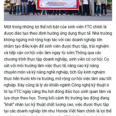
Một trong những lợi thế nổi bật của sinh viên FTC chính là
được đào tạo theo định hướng ứng dụng thực tế. Nhà trường
không ngừng mở rộng hợp tác với các doanh nghiệp lớn
nhằm tạo điều kiện để sinh viên được thực tập, trải nghiệm
và tiếp cận cơ hội việc làm ngay từ sớm.Thông qua các
chương trình thực tập doanh nghiệp, sinh viên có cơ hội: Cọ
xát với môi trường làm việc thực tế, nâng cao kỹ năng
chuyên môn và kỹ năng nghề nghiệp, tích lũy kinh nghiệm
thực tiễn trước khi ra trường, mở rộng cơ hội việc làm sau tốt
nghiệp. Đây cũng là lý do khiến ngành Công nghệ kỹ thuật ô
tô tại FTC ngày càng thu hút đông đảo học sinh quan tâm và
lựa chọn theo học. Trong bối cảnh thị trường lao động đang
“khát” nhân lực kỹ thuật chất lượng cao, việc được thực tập
tại các doanh nghiệp lớn như Honda Việt Nam chính là lợi thế