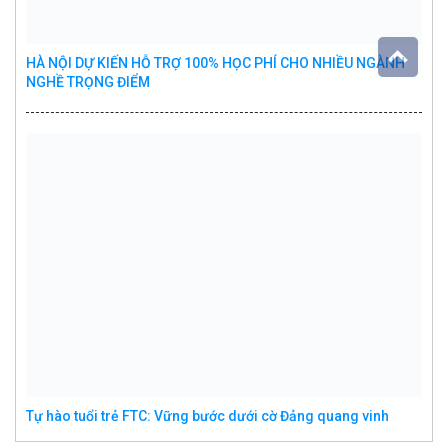
HÀ NỘI DỰ KIẾN HỖ TRỢ 100% HỌC PHÍ CHO NHIỀU NGÀNH
NGHỀ TRỌNG ĐIỂM
Tự hào tuổi trẻ FTC: Vững bước dưới cờ Đảng quang vinh