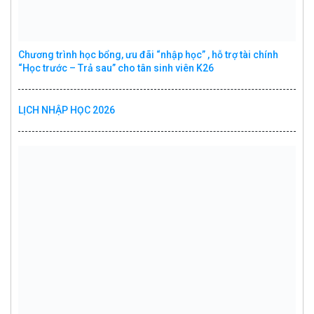
Chương trình học bổng, ưu đãi “nhập học” , hỗ trợ tài chính
“Học trước – Trả sau” cho tân sinh viên K26
LỊCH NHẬP HỌC 2026