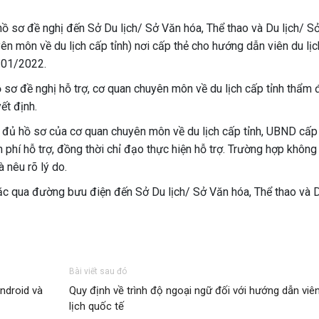
hồ sơ đề nghị đến Sở Du lịch/ Sở Văn hóa, Thể thao và Du lịch/ S
yên môn về du lịch cấp tỉnh) nơi cấp thẻ cho hướng dẫn viên du lịc
/01/2022.
 sơ đề nghị hỗ trợ, cơ quan chuyên môn về du lịch cấp tỉnh thẩm đ
ết định.
 đủ hồ sơ của cơ quan chuyên môn về du lịch cấp tỉnh, UBND cấp 
 phí hỗ trợ, đồng thời chỉ đạo thực hiện hỗ trợ. Trường hợp không
 nêu rõ lý do.
oặc qua đường bưu điện đến Sở Du lịch/ Sở Văn hóa, Thể thao và 
Bài viết sau đó
ndroid và
Quy định về trình độ ngoại ngữ đối với hướng dẫn viê
lịch quốc tế