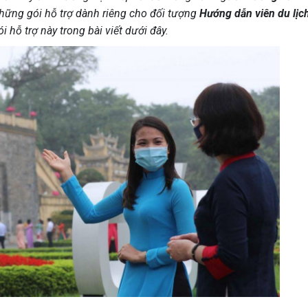
những gói hỗ trợ dành riêng cho đối tượng
Hướng dẫn viên du lịc
 hỗ trợ này trong bài viết dưới đây.