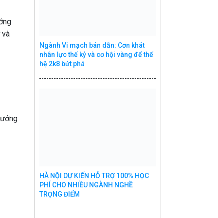
ướng
 và
Ngành Vi mạch bán dẫn: Cơn khát
nhân lực thế kỷ và cơ hội vàng để thế
hệ 2k8 bứt phá
hướng
HÀ NỘI DỰ KIẾN HỖ TRỢ 100% HỌC
PHÍ CHO NHIỀU NGÀNH NGHỀ
TRỌNG ĐIỂM