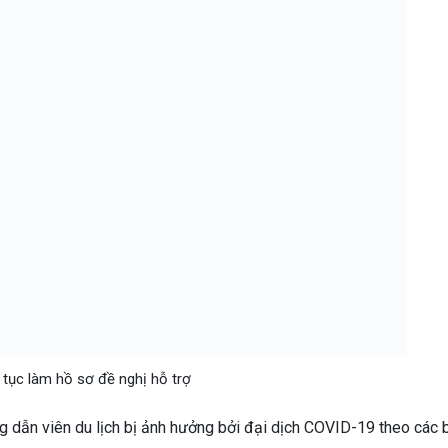
 tục làm hồ sơ đề nghị hỗ trợ
ớng dẫn viên du lịch bị ảnh hưởng bởi đại dịch COVID-19 theo các