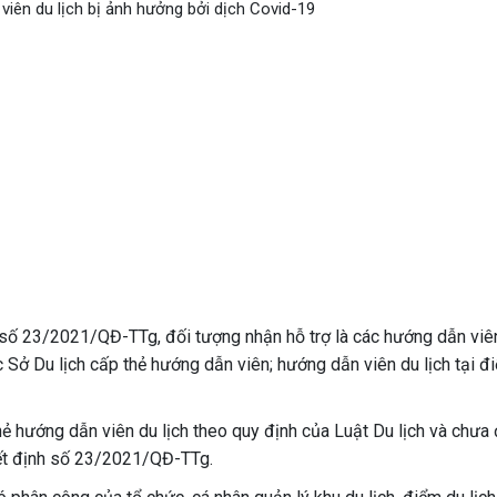
viên du lịch bị ảnh hưởng bởi dịch Covid-19
số 23/2021/QĐ-TTg, đối tượng nhận hỗ trợ là các hướng dẫn viê
c Sở Du lịch cấp thẻ hướng dẫn viên; hướng dẫn viên du lịch tại đ
hẻ hướng dẫn viên du lịch theo quy định của Luật Du lịch và chưa
yết định số 23/2021/QĐ-TTg.