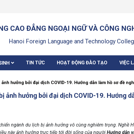
G CAO ĐẲNG NGOẠI NGỮ VÀ CÔNG NGH
Hanoi Foreign Language and Technology Colle
TIN TỨC
HOẠT ĐỘNG ĐÀO TẠO
VIỆC 
SINH
ị ảnh hưởng bởi đại dịch COVID-19. Hướng dẫn làm hồ sơ đề nghị
h bị ảnh hưởng bởi đại dịch COVID-19. Hướng d
khiến ngành du lịch bị ảnh hưởng vô cùng nghiêm trọng. Nghề 
ều này ảnh hưởng trực tiếp tới đời sống của người
Hướng dẫn v