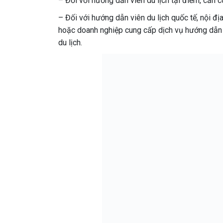
– Đối với hướng dẫn viên du lịch tại điểm, cần c
– Đối với hướng dẫn viên du lịch quốc tế, nội đ
hoặc doanh nghiệp cung cấp dịch vụ hướng dẫn d
du lịch.