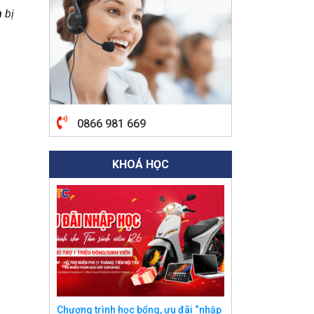
h
bị
0866 981 669
KHOÁ HỌC
Chương trình học bổng, ưu đãi “nhập