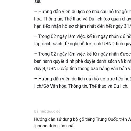
sau:
– Hướng dẫn viên du lịch có nhu cầu hỗ trợ gửi 
hóa, Thông tin, Thể thao và Du lịch (cơ quan chu
hạn tiếp nhận hồ sơ chậm nhất đến hết ngày 31
– Trong 02 ngày làm việc, kể từ ngày nhận đủ hồ
lập danh sách đề nghị hỗ trợ trình UBND tỉnh quy
– Trong 02 ngày làm việc, kể từ ngày nhận được
ban hành quyết định phê duyệt danh sách và kinh
duyệt, UBND cấp tỉnh thông báo bằng văn bản và
– Hướng dẫn viên du lịch gửi hồ sơ trực tiếp h
lịch/Sở Văn hóa, Thông tin, Thể thao và Du lịch.
Bài viết trước đó
Hướng dẫn sử dụng bộ gõ tiếng Trung Quốc trên A
Iphone đơn giản nhất