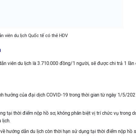
n viên du lịch Quốc tế có thẻ HDV
n
n viên du lịch là 3.710.000 đồng/1 người, sẽ được chi trả 1 lần
 ảnh hưởng của đại dịch COVID-19 trong thời gian từ ngày 1/5/20
ng tại thời điểm nộp hồ sơ, không phân biệt vị trí chức vụ trong 
 lịch.
 về hướng dẫn du lịch còn thời hạn sử dụng tại thời điểm nộp hồ s