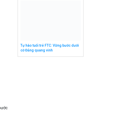
Tự hào tuổi trẻ FTC: Vững bước dưới
cờ Đảng quang vinh
 bước