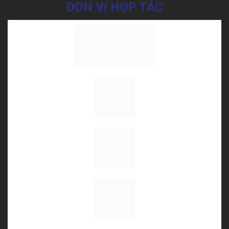
ĐƠN VỊ HỢP TÁC