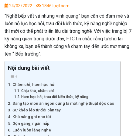
24/03/2022
1846 lượt xem
“Nghề bếp vất vả nhưng vinh quang” bạn cần có đam mê và
luôn nỗ lực học hỏi, trau dồi kiến thức, kỹ năng nghề nghiệp
thì mới có thể phát triển lâu dài trong nghề. Với việc trang bị 7
kỹ năng quan trọng dưới đây, FTC tin chắc rằng tương lai
không xa, bạn sẽ thành công và chạm tay đến ước mơ mang
tên “ Bếp trưởng”.
Nội dung bài viết
Chăm chỉ, ham học hỏi
Chịu khó, chăm chỉ
Ham học hỏi, trau dồi kiến thức, kỹ năng
Sáng tạo món ăn ngon cũng là một nghệ thuật độc đáo
Sự khéo léo từ đôi bàn tay
Khả năng ghi nhớ tốt
Gọn gàng, ngăn nắp
Luôn luôn lắng nghe