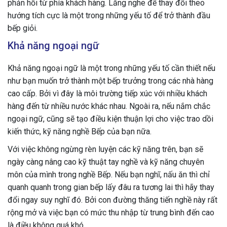
phản hồi từ phía khách hàng. Lắng nghe để thay đổi theo
hướng tích cực là một trong những yếu tố để trở thành đầu
bếp giỏi.
Khả năng ngoại ngữ
Khả năng ngoại ngữ là một trong những yếu tố cần thiết nếu
như bạn muốn trở thành một bếp trưởng trong các nhà hàng
cao cấp. Bởi vì đây là môi trường tiếp xúc với nhiều khách
hàng đến từ nhiều nước khác nhau. Ngoài ra, nếu nắm chắc
ngoại ngữ, cũng sẽ tạo điều kiện thuận lợi cho việc trao dồi
kiến thức, kỹ năng nghề Bếp của bạn nữa.
Với việc không ngừng rèn luyện các kỹ năng trên, bạn sẽ
ngày càng nâng cao kỹ thuật tay nghề và kỹ năng chuyên
môn của mình trong nghề Bếp. Nếu bạn nghĩ, nấu ăn thì chỉ
quanh quanh trong gian bếp lấy đâu ra tương lai thì hãy thay
đổi ngay suy nghĩ đó. Bởi con đường thăng tiến nghề này rất
rộng mở và việc bạn có mức thu nhập từ trung bình đến cao
là điều không quá khó.