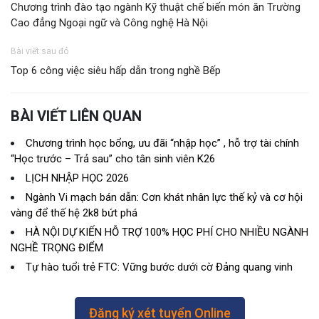
Chương trình đào tạo ngành Kỹ thuật chế biến món ăn Trường
Cao đẳng Ngoại ngữ và Công nghệ Hà Nội
Bài viết sau đó
Top 6 công việc siêu hấp dẫn trong nghề Bếp
BÀI VIẾT LIÊN QUAN
Chương trình học bổng, ưu đãi “nhập học” , hỗ trợ tài chính
“Học trước – Trả sau” cho tân sinh viên K26
LỊCH NHẬP HỌC 2026
Ngành Vi mạch bán dẫn: Cơn khát nhân lực thế kỷ và cơ hội
vàng để thế hệ 2k8 bứt phá
HÀ NỘI DỰ KIẾN HỖ TRỢ 100% HỌC PHÍ CHO NHIỀU NGÀNH
NGHỀ TRỌNG ĐIỂM
Tự hào tuổi trẻ FTC: Vững bước dưới cờ Đảng quang vinh
Đăng ký xét tuyển Online