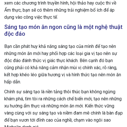
xem các chương trình truyền hình, hội thảo hay cuộc thi về
Ẩm thực, bạn sẽ có thêm những trải nghiệm bổ ích để áp
dụng vào công việc thực tế.
Sáng tạo món ăn ngon cũng là một nghệ thuật
độc đáo
Bạn cần phát huy khả năng sáng tạo của mình để tạo nên
những món ăn mới hay phối hợp các loại gia vị tạo nên sự
độc đáo đánh thức vị giác thực khách. Bên cạnh đó bạn
cũng phải có khả năng cảm nhận mùi vị chính xác, rõ ràng,
kết hợp khéo léo giữa hương vị và hình thức tạo nên món ăn
hấp dẫn.
Chính sự sáng tạo là nền tảng thôi thúc bạn không ngừng
khám phá, tìm tòi ra những cách chế biến mới, tạo nên những
xu hướng ẩm thực và những món ăn mới. Kiến thức vững
vàng cùng với sự sáng tạo và niềm đam mê chính là bàn đạp
để bạn vươn tới đỉnh cao của nghề, chạm vào ngôi sao