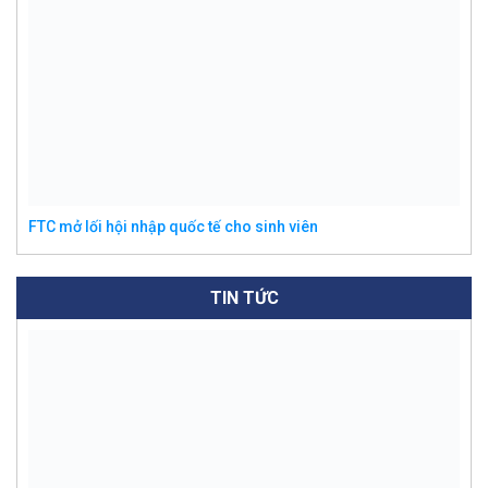
FTC mở lối hội nhập quốc tế cho sinh viên
TIN TỨC