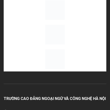
TRƯỜNG CAO ĐẲNG NGOẠI NGỮ VÀ CÔNG NGHỆ HÀ NỘI