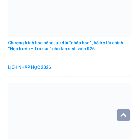
Chương trình học bổng, ưu đãi “nhập học” , hỗ trợ tài chính
“Học trước – Trả sau” cho tân sinh viên K26
LỊCH NHẬP HỌC 2026