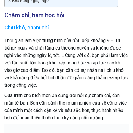
Khả năng ngoại ngữ
Chăm chỉ, ham học hỏi
Chịu khó, chăm chỉ
Thời gian làm việc trung bình của đầu bếp khoảng 9 – 14
tiếng/ ngày và phải tăng ca thường xuyên và không được
nghỉ vào những ngày lễ, tết, … Cùng với đó, bạn phải làm việc
với tần suất lớn trong khu bếp nóng bức và áp lực cao khi
vào giờ cao điểm. Do đó, bạn cần có sự nhẫn nại, chịu khó
và khả năng điều tiết tinh thần để giảm căng thẳng và áp lực
trong công việc.
Quá trình chế biến món ăn cũng đòi hỏi sự chăm chỉ, cần
mẫn từ bạn. Bạn cần dành thời gian nghiên cứu về công việc
của mình một cách cặn kẽ và sâu sắc hơn, thực hành nhiều
hơn để hoàn thiện thuần thục kỹ năng nấu nướng.