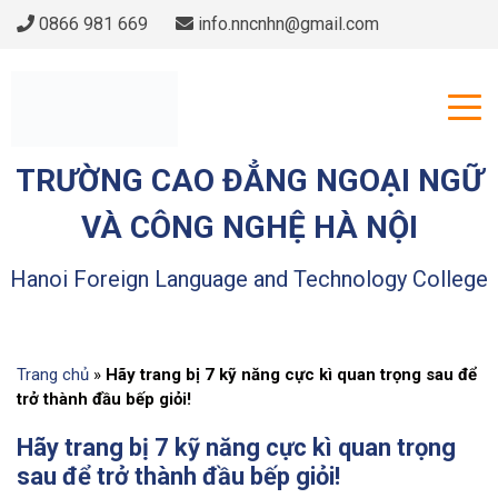
0866 981 669
info.nncnhn@gmail.com
TRƯỜNG CAO ĐẲNG NGOẠI NGỮ
VÀ CÔNG NGHỆ HÀ NỘI
Hanoi Foreign Language and Technology College
Trang chủ
»
Hãy trang bị 7 kỹ năng cực kì quan trọng sau để
trở thành đầu bếp giỏi!
Hãy trang bị 7 kỹ năng cực kì quan trọng
sau để trở thành đầu bếp giỏi!