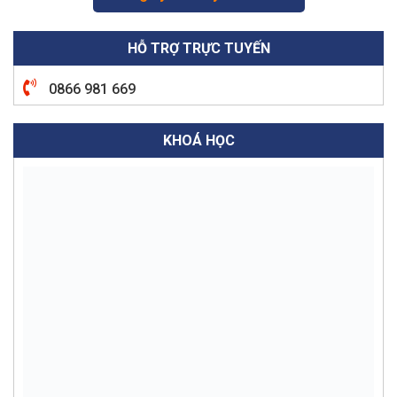
HỖ TRỢ TRỰC TUYẾN
0866 981 669
KHOÁ HỌC