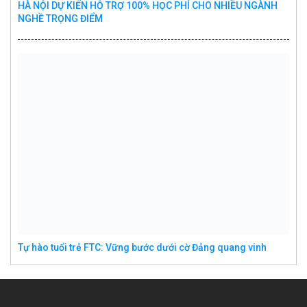
HÀ NỘI DỰ KIẾN HỖ TRỢ 100% HỌC PHÍ CHO NHIỀU NGÀNH
NGHỀ TRỌNG ĐIỂM
Tự hào tuổi trẻ FTC: Vững bước dưới cờ Đảng quang vinh