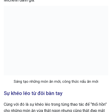
Michelin danh giá.
Sáng tạo những món ăn mới, công thức nấu ăn mới
Sự khéo léo từ đôi bàn tay
Cùng với đó là sự khéo léo trong từng thao tác để “thổi hồn”
cho những món ăn vừa thật ngon nhưng cũng thật đẹp mắt