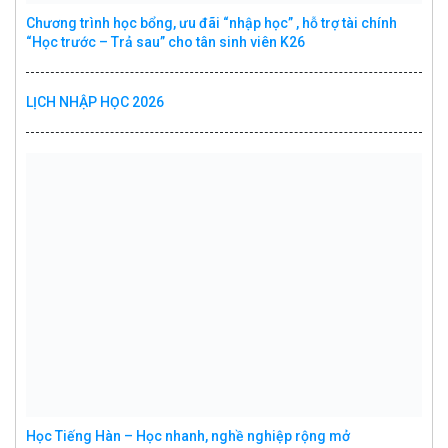
Chương trình học bổng, ưu đãi “nhập học” , hỗ trợ tài chính
“Học trước – Trả sau” cho tân sinh viên K26
LỊCH NHẬP HỌC 2026
Học Tiếng Hàn – Học nhanh, nghề nghiệp rộng mở