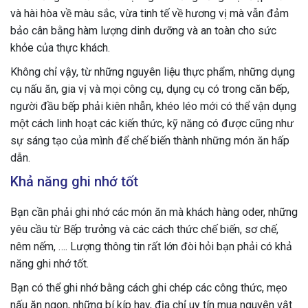
và hài hòa về màu sắc, vừa tinh tế về hương vị mà vẫn đảm
bảo cân bằng hàm lượng dinh dưỡng và an toàn cho sức
khỏe của thực khách.
Không chỉ vậy, từ những nguyên liệu thực phẩm, những dụng
cụ nấu ăn, gia vị và mọi công cụ, dụng cụ có trong căn bếp,
người đầu bếp phải kiên nhẫn, khéo léo mới có thể vận dụng
một cách linh hoạt các kiến thức, kỹ năng có được cũng như
sự sáng tạo của mình để chế biến thành những món ăn hấp
dẫn.
Khả năng ghi nhớ tốt
Bạn cần phải ghi nhớ các món ăn mà khách hàng oder, những
yêu cầu từ Bếp trưởng và các cách thức chế biến, sơ chế,
nêm nếm, …. Lượng thông tin rất lớn đòi hỏi bạn phải có khả
năng ghi nhớ tốt.
Bạn có thể ghi nhớ bằng cách ghi chép các công thức, mẹo
nấu ăn ngon, những bí kíp hay, địa chỉ uy tín mua nguyên vật