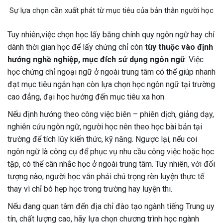
Sự lựa chọn cần xuất phát từ mục tiêu của bản thân người học
Tuy nhiên,việc chọn học lấy bằng chính quy ngôn ngữ hay chỉ
dành thời gian học để lấy chứng chỉ còn
tùy thuộc vào định
hướng nghề nghiệp, mục đích sử dụng ngôn ngữ
. Việc
học chứng chỉ ngoại ngữ ở ngoài trung tâm có thể giúp nhanh
đạt mục tiêu ngắn hạn còn lựa chọn học ngôn ngữ tại trường
cao đẳng, đại học hướng đến mục tiêu xa hơn
Nếu định hướng theo công việc biên – phiên dịch, giảng dạy,
nghiên cứu ngôn ngữ, người học nên theo học bài bản tại
trường để tích lũy kiến thức, kỹ năng. Ngược lại, nếu coi
ngôn ngữ là công cụ để phục vụ nhu cầu công việc hoặc học
tập, có thể cân nhắc học ở ngoài trung tâm. Tuy nhiên, với đối
tượng nào, người học vẫn phải chú trọng rèn luyện thực tế
thay vì chỉ bó hẹp học trong trường hay luyện thi.
Nếu đang quan tâm đến địa chỉ đào tạo ngành tiếng Trung uy
tín, chất lượng cao, hãy lựa chọn chương trình học ngành