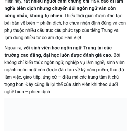
Hiện nay,
rất nhiều người cầm chứng chỉ HSK cao đi làm
nghề biên dịch nhưng chuyển đổi ngôn ngữ vẫn còn
cứng nhắc, không tự nhiên
. Thiếu thời gian được đào tạo
bài bản về biên – phiên dịch, họ chưa nhận định đúng và còn
phụ thuộc nhiều cấu trúc câu phức tạp của tiếng Trung và
lạm dụng nhiều từ có âm đọc Hán Việt.
Ngoài ra,
với sinh viên học ngôn ngữ Trung tại các
trường cao đẳng, đại học luôn được đánh giá cao.
Bởi
không chỉ kiến thức ngôn ngữ, nghiệp vụ làm nghề, sinh viên
ngành ngôn ngữ còn được đào tạo về kỹ năng mềm, thái độ
làm việc, giao tiếp, ứng xử – điều mà các trung tâm ít chú
trọng hơn. Đây cũng là lợi thế của sinh viên khi theo đuổi
nghề biên – phiên dịch.