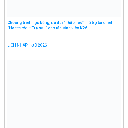
Chương trình học bổng, ưu đãi “nhập học” , hỗ trợ tài chính
“Học trước – Trả sau” cho tân sinh viên K26
LỊCH NHẬP HỌC 2026