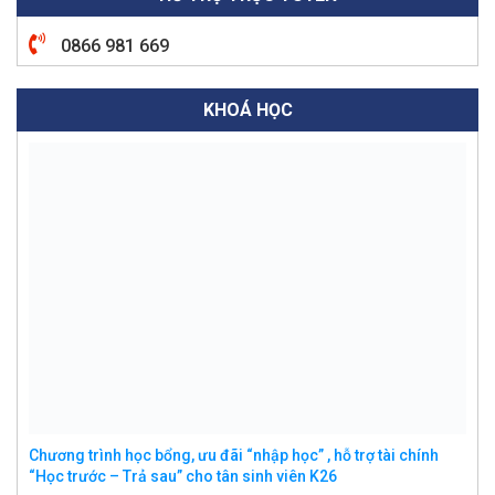
0866 981 669
KHOÁ HỌC
Chương trình học bổng, ưu đãi “nhập học” , hỗ trợ tài chính
“Học trước – Trả sau” cho tân sinh viên K26