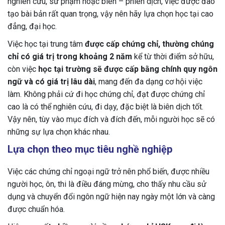
nghiên cứu, sư phạm hoặc biên – phiên dịch, việc được đào
tạo bài bản rất quan trọng, vậy nên hãy lựa chọn học tại cao
đẳng, đại học.
Việc học tại trung tâm
được cấp chứng chỉ, thường chúng
chỉ có giá trị trong khoảng 2 năm
kể từ thời điểm sở hữu,
còn việc
học tại trường sẽ được cấp bằng chính quy ngôn
ngữ và có giá trị lâu dài
, mang đến đa dạng cơ hội việc
làm. Không phải cứ đi học chứng chỉ, đạt được chứng chỉ
cao là có thể nghiên cứu, đi dạy, đặc biệt là biên dịch tốt.
Vậy nên, tùy vào mục đích và đích đến, mỗi người học sẽ có
những sự lựa chọn khác nhau.
Lựa chọn theo mục tiêu nghề nghiệp
Việc các chứng chỉ ngoại ngữ trở nên phổ biến, được nhiều
người học, ôn, thi là điều đáng mừng, cho thấy nhu cầu sử
dụng và chuyển đổi ngôn ngữ hiện nay ngày một lớn và càng
được chuẩn hóa.