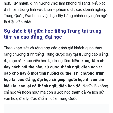
hơn. Tuy nhiên, định hướng việc làm không rõ ràng. Nếu xác
định làm trong lĩnh vực biên – phiên dịch, các doanh nghiệp
Trung Quốc, Đài Loan, việc học lấy bằng chính quy ngôn ngữ
là điều cần thiết.
Sự khác biệt giữa học tiếng Trung tại trung
tâm và cao đẳng, đại học
Theo khảo sát và tổng hợp các đánh giá khách quan thấy
rằng chương trình tiếng Trung được dạy tại trường cao đẳng,
đại học rất khác việc học tại trung tâm.
Nếu trung tâm chỉ
dạy cách nói thế nào, sử dụng thành ngữ, điển tích ra
sao cho hay ở một tình huống cụ thể. Thì chương trình
học tại cao đẳng, đại học sẽ giúp người học đi sâu tìm
hiểu tại sao lại có thành ngữ, điển tích đó
. Nghĩa là không
chỉ học về ngôn ngữ, mà còn được học thêm cả về lịch sử,
văn hóa, địa lý, đặc điểm… của Trung Quốc