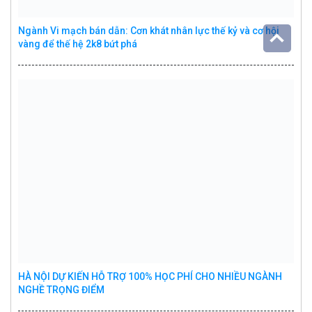
Ngành Vi mạch bán dẫn: Cơn khát nhân lực thế kỷ và cơ hội
vàng để thế hệ 2k8 bứt phá
HÀ NỘI DỰ KIẾN HỖ TRỢ 100% HỌC PHÍ CHO NHIỀU NGÀNH
NGHỀ TRỌNG ĐIỂM