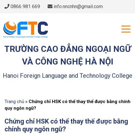
0866 981 669
info.nncnhn@gmail.com
TRƯỜNG CAO ĐẲNG NGOẠI NGỮ
VÀ CÔNG NGHỆ HÀ NỘI
Hanoi Foreign Language and Technology College
Trang chủ
»
Chứng chỉ HSK có thể thay thế được bằng chính
quy ngôn ngữ?
Chứng chỉ HSK có thể thay thế được bằng
chính quy ngôn ngữ?