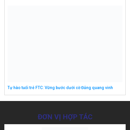
Tự hào tuổi trẻ FTC: Vững bước dưới cờ Đảng quang vinh
ĐƠN VỊ HỢP TÁC